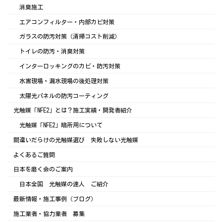
消臭施工
エアコンフィルター・内部カビ対策
ガラスの防汚対策（清掃コスト削減）
トイレの防汚・消臭対策
インターロッキングのカビ・防汚対策
水害現場・漏水現場の後処理対策
太陽光パネルの防汚コーティング
光触媒「NFE2」とは？施工実績・開発者紹介
光触媒「NFE2」暗所用について
間違いだらけの光触媒選び 失敗しない光触媒
よくあるご質問
日本を磨く会のご案内
日本全国 光触媒の達人 ご紹介
最新情報・施工事例（ブログ）
施工業者・協力業者 募集